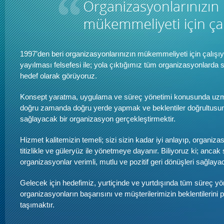
1997’den beri organizasyonlarınızın mükemmeliyeti için çalışıy
yayılması felsefesi ile; yola çıktığımız tüm organizasyonlarda
hedef olarak görüyoruz.
Konsept yaratma, uygulama ve süreç yönetimi konusunda uzm
doğru zamanda doğru yerde yapmak ve beklentiler doğrultus
sağlayacak bir organizasyon gerçekleştirmektir.
Hizmet kalitemizin temeli; sizi sizin kadar iyi anlayıp, organizas
titizlikle ve güleryüz ile yönetmeye dayanır. Biliyoruz ki; ancak
organizasyonlar verimli, mutlu ve pozitif geri dönüşleri sağlayac
Gelecek için hedefimiz, yurtiçinde ve yurtdışında tüm süreç yön
organizasyonların başarısını ve müşterilerimizin beklentilerini
taşımaktır.